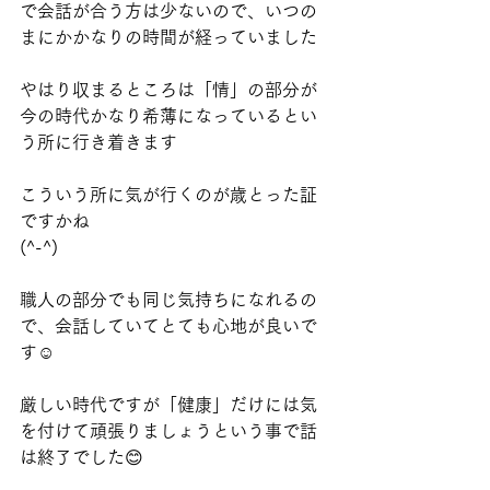
で会話が合う方は少ないので、いつの
まにかかなりの時間が経っていました
やはり収まるところは「情」の部分が
今の時代かなり希薄になっているとい
う所に行き着きます
こういう所に気が行くのが歳とった証
ですかね
(^-^)
職人の部分でも同じ気持ちになれるの
で、会話していてとても心地が良いで
す☺️
厳しい時代ですが「健康」だけには気
を付けて頑張りましょうという事で話
は終了でした😊