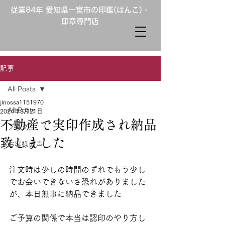
従業84年 愛知県一宮市の印鑑(はんこ)・
印章専門店
記事
All Posts
jinossa1151970
All Posts
2024年8月21日
不動産で実印作成され納品
ブログ
致しました
お客様の声
注文時は少しの時間のずれでもう少し
でお会いできないさ恐れがありました
が、本日無事に納品できました
ご予算の関係で本当は認印のやり方し