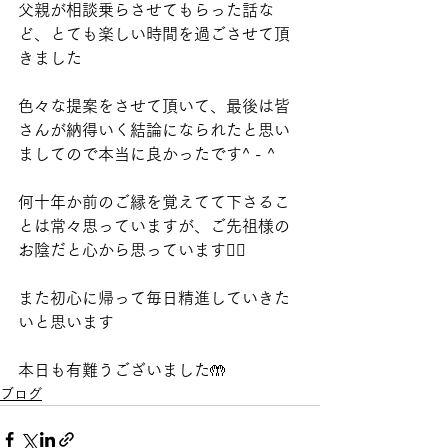
父親が相談乗らさせてもらった話な
ど、とても楽しい時間を過ごさせて頂
きました
色々な提案をさせて頂いて、最後は皆
さんが納得いく結論になられたと思い
ましてので本当に良かったです^ - ^
何十年か前のご縁を覚えてて下さるこ
とは常々思っていますが、ご先祖様の
お陰だと心から思っています🙇‍♂️
また初心に帰って毎日精進していきた
いと思います
本日も有難うございました🤲
ブログ