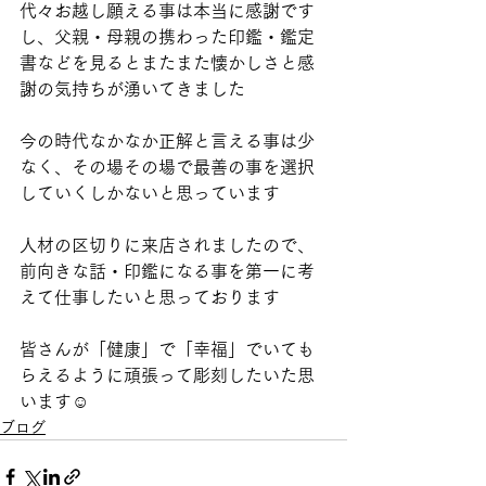
代々お越し願える事は本当に感謝です
し、父親・母親の携わった印鑑・鑑定
書などを見るとまたまた懐かしさと感
謝の気持ちが湧いてきました
今の時代なかなか正解と言える事は少
なく、その場その場で最善の事を選択
していくしかないと思っています
人材の区切りに来店されましたので、
前向きな話・印鑑になる事を第一に考
えて仕事したいと思っております
皆さんが「健康」で「幸福」でいても
らえるように頑張って彫刻したいた思
います☺️
ブログ