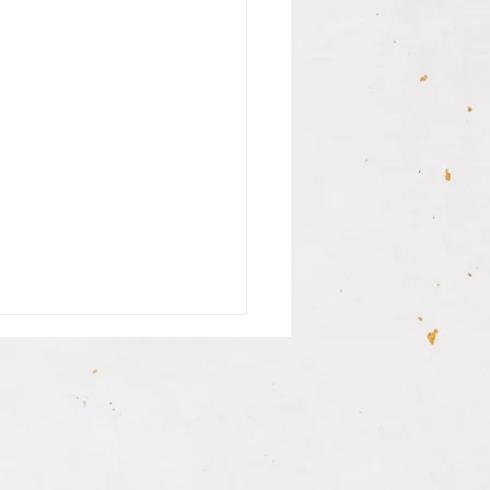
さんの銀行印納品致しま
まだ中学生の息子さんが私用
座を開く都合があり、お母様