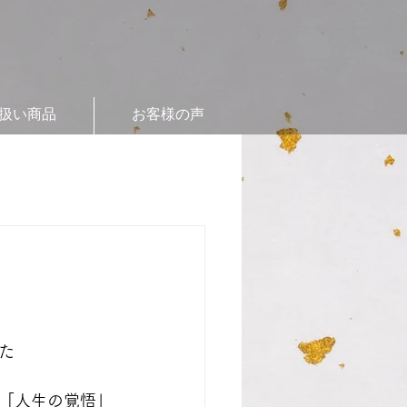
扱い商品
お客様の声
た
「人生の覚悟」