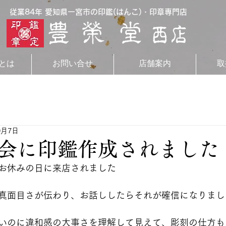
従業84年 愛知県一宮市の印鑑(はんこ)・印章専門店
とは
お問い合せ
店舗案内
取
0月7日
会に印鑑作成されました
お休みの日に来店されました
真面目さが伝わり、お話ししたらそれが確信になりまし
いのに違和感の大事さを理解して見えて、彫刻の仕方も