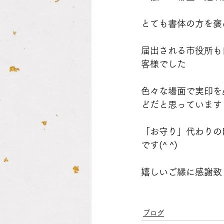
とても書体の方を褒
届出される市役所も
客様でした
色々な場面で実印を
どだと思っています
「お守り」代わりの
です(^ ^)
嬉しいご縁に感謝致
ブログ