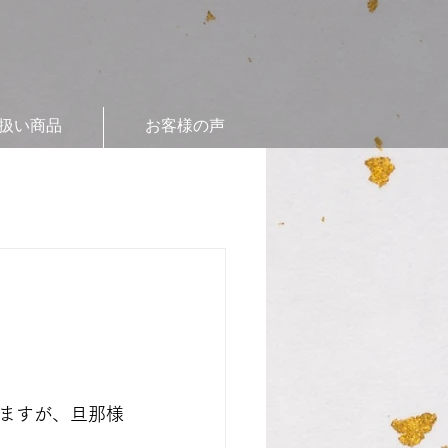
扱い商品
お客様の声
ますが、旦那様