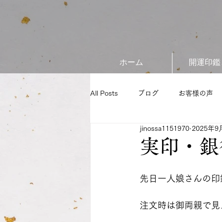
ホーム
開運印鑑
All Posts
ブログ
お客様の声
jinossa1151970
2025年9
実印・銀
先日一人娘さんの印
注文時は御両親で見