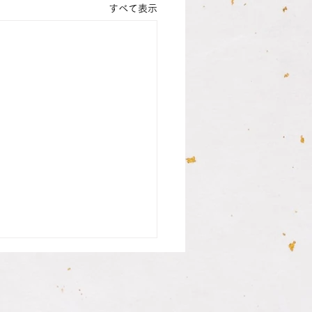
すべて表示
さんの銀行印納品致しま