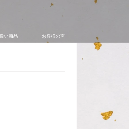
扱い商品
お客様の声