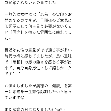
急登録されたいとの事でした
一般的に女性には「名前」の実印をお
勧めするのですが、旦那様のご意見に
印鑑屋として何も言う必要がないくら
い「信念」を持った雰囲気に痺れまし
た⭐️
最近は女性の意見がほぼ通る事が多い
時代の様に感じてましたが、良い意味
で「昭和」の男の強さを感じる事が出
来て、自分自身男性として嬉しかった
です^ - ^
お伝えしましたが奥様の「健康」を第
一に印鑑を一生懸命彫刻したいと思っ
ています😌
また感謝の日になりました( ^ω^ )