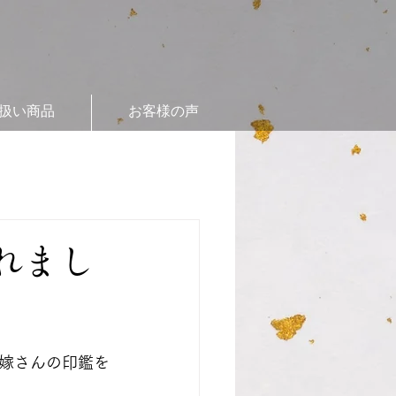
扱い商品
お客様の声
れまし
嫁さんの印鑑を