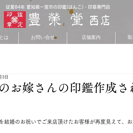
従業84年 愛知県一宮市の印鑑(はんこ)・印章専門店
とは
お問い合せ
店舗案内
取
月3日
のお嫁さんの印鑑作成さ
を結婚のお祝いでご来店頂けたお客様が再度見えて、お