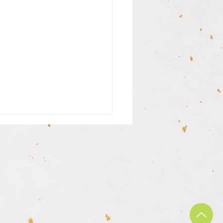
さんの銀行印納品致しま
まだ中学生の息子さんが私用
座を開く都合があり、お母様
行印を作成されに見えました
も目的を聞いた時に今の時代