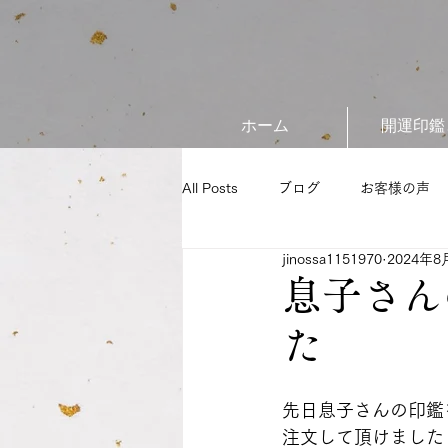
ホーム
開運印鑑
All Posts
ブログ
お客様の声
jinossa1151970
2024年8
息子さん
た
先日息子さんの印鑑
注文して頂けました