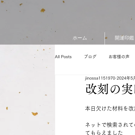
ホーム
開運印鑑
All Posts
ブログ
お客様の声
jinossa1151970
2024年5
改刻の実
本日欠けた材料を改
ネットで検索されて
てもらえました