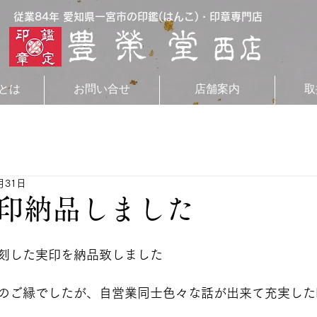
従業84年 愛知県一宮市の印鑑(はんこ)・印章専門店
とは
お問い合せ
店舗案内
取
月31日
印納品しました
刻した実印を納品致しました
のご縁でしたが、自営業同士色々な話が出来て充実した