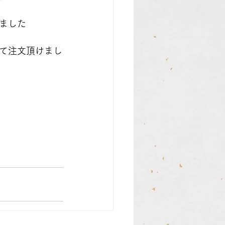
ました
て注文頂けまし