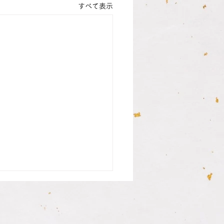
すべて表示
さんの銀行印納品致しま