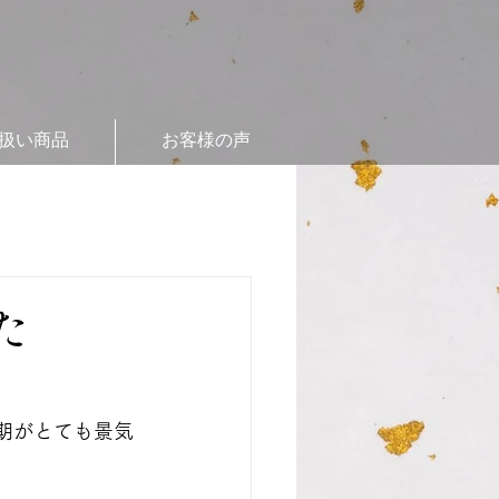
扱い商品
お客様の声
た
期がとても景気