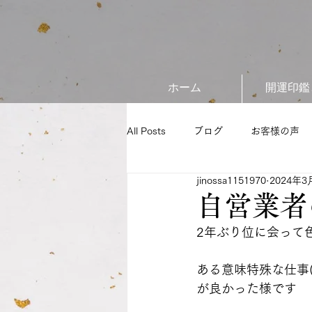
ホーム
開運印鑑
All Posts
ブログ
お客様の声
jinossa1151970
2024年3
自営業者
2年ぶり位に会って
ある意味特殊な仕事
が良かった様です