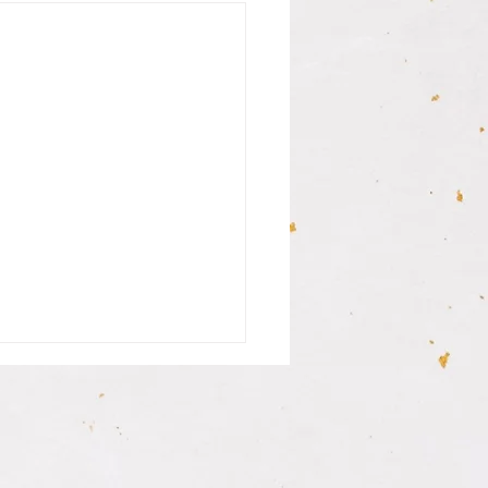
さんの銀行印納品致しま
まだ中学生の息子さんが私用