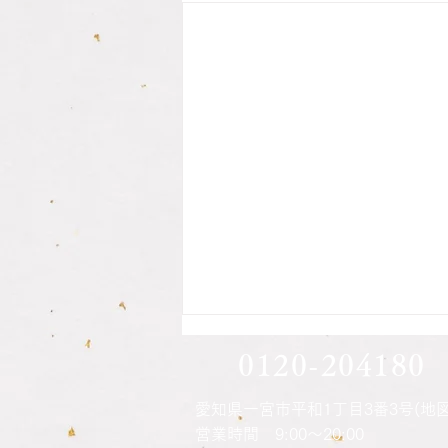
息子さん方の印鑑作成されま
0120-204180
した
愛知県一宮市平和1丁目3番3号(地図
営業時間 9:00～20:00
ご本人さんの印鑑の納品時に説明