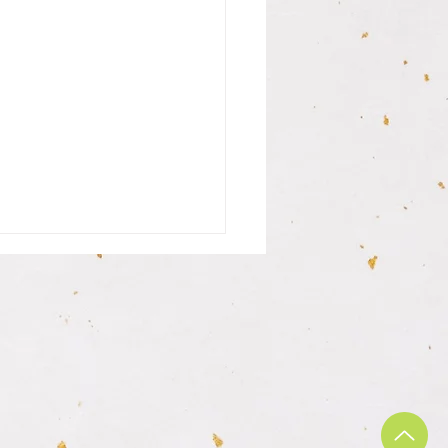
さんの銀行印納品致しま
まだ中学生の息子さんが私用
座を開く都合があり、お母様
行印を作成されに見えました
も目的を聞いた時に今の時代