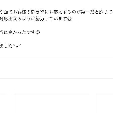
な面でお客様の御要望にお応えするのが第一だと感じて
対応出来るように努力しています😊
当に良かったです😌
た^ - ^