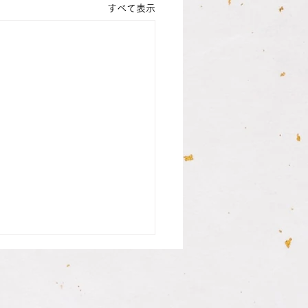
すべて表示
さんの銀行印納品致しま