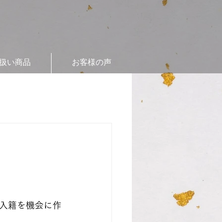
扱い商品
お客様の声
入籍を機会に作