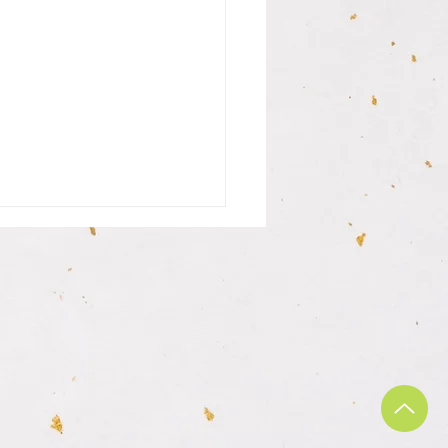
さんの銀行印納品致しま
まだ中学生の息子さんが私用
座を開く都合があり、お母様
行印を作成されに見えました
も目的を聞いた時に今の時代
いて、男性として頼もしい感