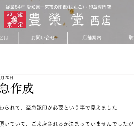
従業84年 愛知県一宮市の印鑑(はんこ)・印章専門店
とは
お問い合せ
店舗案内
取
2月20日
急作成
わられて、至急認印が必要という事で見えました
頂いていて、ご来店されるか決まっていませんでしたが