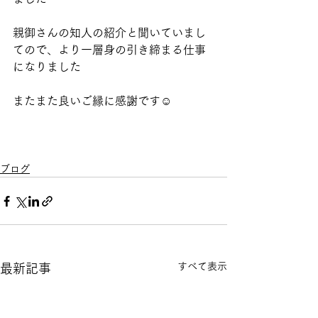
親御さんの知人の紹介と聞いていまし
てので、より一層身の引き締まる仕事
になりました
またまた良いご縁に感謝です☺️
ブログ
すべて表示
最新記事