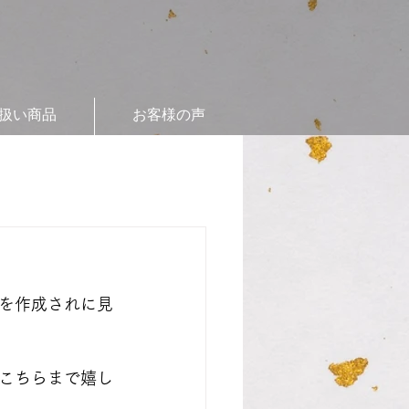
扱い商品
お客様の声
を作成されに見
こちらまで嬉し