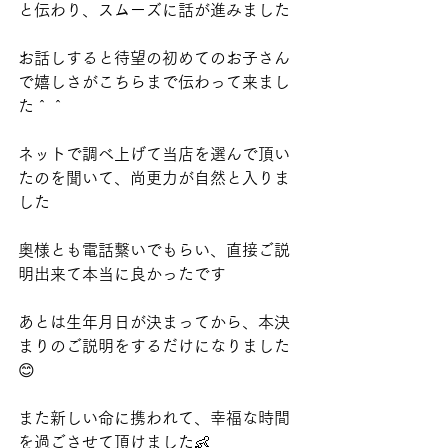
と伝わり、スムーズに話が進みました
お話しすると待望の初めてのお子さん
で嬉しさがこちらまで伝わって来まし
た＾＾
ネットで調べ上げて当店を選んで頂い
たのを聞いて、尚更力が自然と入りま
した
奥様とも電話繋いでもらい、直接ご説
明出来て本当に良かったです
あとは生年月日が決まってから、本決
まりのご説明をするだけになりました
😊
また新しい命に携われて、幸福な時間
を過ごさせて頂けました👶