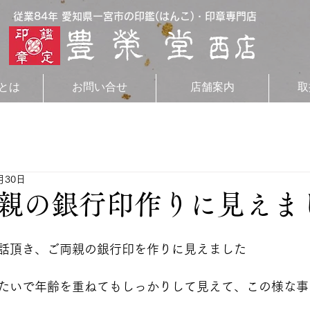
従業84年 愛知県一宮市の印鑑(はんこ)・印章専門店
とは
お問い合せ
店舗案内
取
月30日
親の銀行印作りに見えま
話頂き、ご両親の銀行印を作りに見えました
たいで年齢を重ねてもしっかりして見えて、この様な事