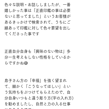
色々な説明・お話ししましたが、一番
嬉しかった事は「正直印鑑の事は必要
ないと思ってました」というお客様が
あるきっかけで検索されて、うちにご
縁あって印鑑に対して色々要望を出し
てくださった事です
正直自分自身も「興味のない物は」多
分一生考えもしない性格をしているか
らですかね😅
息子さん方の「幸福」を強く望まれ
て、細かく「こうなってほしい」とい
う気持ちをぶつけてもらえたので、自
分自身いつもと違う彫り方(字の入れ方)
を勧めましたし、自然と力の入る仕事