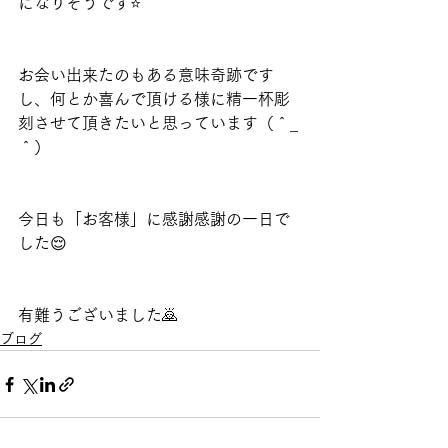
になりそうです⭐️
お会い出来たのもある意味奇跡です
し、何とか喜んで頂ける様に精一杯彫
刻させて頂きたいと思っています（＾_
＾）
今日も「お客様」に感謝感謝の一日で
した😌
有難うございました🙇
ブログ